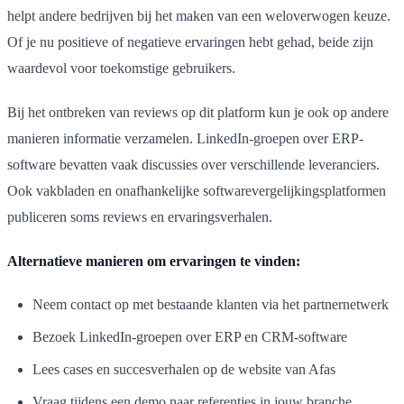
helpt andere bedrijven bij het maken van een weloverwogen keuze.
Of je nu positieve of negatieve ervaringen hebt gehad, beide zijn
waardevol voor toekomstige gebruikers.
Bij het ontbreken van reviews op dit platform kun je ook op andere
manieren informatie verzamelen. LinkedIn-groepen over ERP-
software bevatten vaak discussies over verschillende leveranciers.
Ook vakbladen en onafhankelijke softwarevergelijkingsplatformen
publiceren soms reviews en ervaringsverhalen.
Alternatieve manieren om ervaringen te vinden:
Neem contact op met bestaande klanten via het partnernetwerk
Bezoek LinkedIn-groepen over ERP en CRM-software
Lees cases en succesverhalen op de website van Afas
Vraag tijdens een demo naar referenties in jouw branche