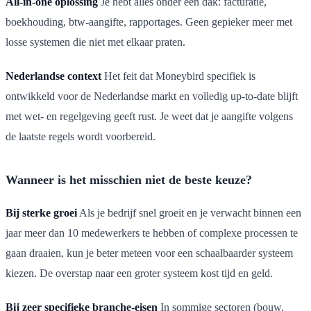
All-in-one oplossing
Je hebt alles onder één dak: facturatie,
boekhouding, btw-aangifte, rapportages. Geen gepieker meer met
losse systemen die niet met elkaar praten.
Nederlandse context
Het feit dat Moneybird specifiek is
ontwikkeld voor de Nederlandse markt en volledig up-to-date blijft
met wet- en regelgeving geeft rust. Je weet dat je aangifte volgens
de laatste regels wordt voorbereid.
Wanneer is het misschien niet de beste keuze?
Bij sterke groei
Als je bedrijf snel groeit en je verwacht binnen een
jaar meer dan 10 medewerkers te hebben of complexe processen te
gaan draaien, kun je beter meteen voor een schaalbaarder systeem
kiezen. De overstap naar een groter systeem kost tijd en geld.
Bij zeer specifieke branche-eisen
In sommige sectoren (bouw,