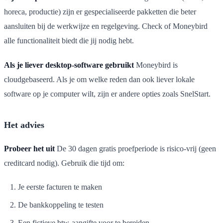
horeca, productie) zijn er gespecialiseerde pakketten die beter
aansluiten bij de werkwijze en regelgeving. Check of Moneybird
alle functionaliteit biedt die jij nodig hebt.
Als je liever desktop-software gebruikt
Moneybird is
cloudgebaseerd. Als je om welke reden dan ook liever lokale
software op je computer wilt, zijn er andere opties zoals SnelStart.
Het advies
Probeer het uit
De 30 dagen gratis proefperiode is risico-vrij (geen
creditcard nodig). Gebruik die tijd om:
Je eerste facturen te maken
De bankkoppeling te testen
Een fictieve btw-aangifte voor te bereiden