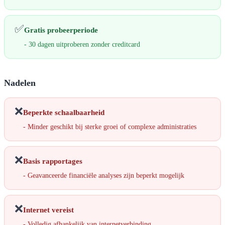
✅
Gratis probeerperiode
- 30 dagen uitproberen zonder creditcard
Nadelen
❌
Beperkte schaalbaarheid
- Minder geschikt bij sterke groei of complexe administraties
❌
Basis rapportages
- Geavanceerde financiële analyses zijn beperkt mogelijk
❌
Internet vereist
- Volledig afhankelijk van internetverbinding