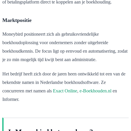
of betalingsplatform direct te koppelen aan je boekhouding.
Marktpositie
Moneybird positioneert zich als gebruiksvriendelijke
boekhoudoplossing voor ondernemers zonder uitgebreide
boekhoudkennis. De focus ligt op eenvoud en automatisering, zodat
je zo min mogelijk tijd kwijt bent aan administratie.
Het bedrijf heeft zich door de jaren heen ontwikkeld tot een van de
bekendste namen in Nederlandse boekhoudsoftware. Ze
concurreren met namen als
Exact Online
,
e-Boekhouden.nl
en
Informer.