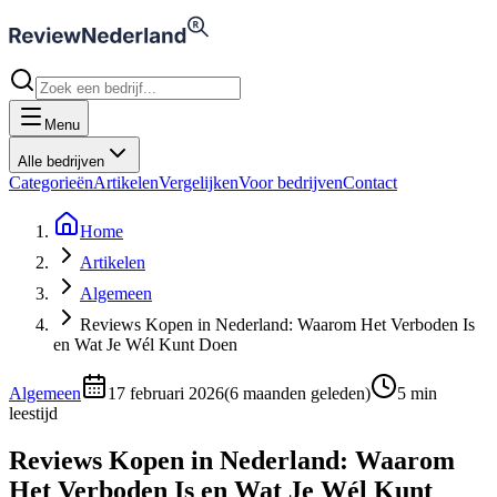
Menu
Alle bedrijven
Categorieën
Artikelen
Vergelijken
Voor bedrijven
Contact
Home
Artikelen
Algemeen
Reviews Kopen in Nederland: Waarom Het Verboden Is
en Wat Je Wél Kunt Doen
Algemeen
17 februari 2026
(
6 maanden geleden
)
5
min
leestijd
Reviews Kopen in Nederland: Waarom
Het Verboden Is en Wat Je Wél Kunt