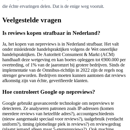
die échte ervaringen delen. Dat is de enige weg vooruit.
Veelgestelde vragen
Is reviews kopen strafbaar in Nederland?
Ja, het kopen van nepreviews is in Nederland strafbaar. Het valt
onder misleidende handelspraktijken volgens de Wet oneerlijke
handelspraktijken. De Autoriteit Consument & Markt (ACM)
handhaaft deze wetgeving en kan boetes opleggen tot €900.000 per
overtreding, of 1% van de jaaromzet bij grotere bedrijven. Sinds de
implementatie van de Omnibus-richtlijn in 2022 zijn de regels nog
strenger geworden. Bedrijven moeten kunnen aantonen dat reviews
afkomstig zijn van échte, geverifieerde klanten.
Hoe controleert Google op nepreviews?
Google gebruikt geavanceerde technologie om nepreviews te
detecteren. Ze analyseren patronen zoals IP-adressen (komen
meerdere reviews van hetzelfde adres?), accountgeschiedenis
(nieuw aangemaakt speciaal voor reviews?), taalgebruik (verdacht
uniform?), timing (plotselinge piek in reviews?) en reviewgedrag
(plaatst iemand alleen maar 5-sterrenreviews?). Ook machine