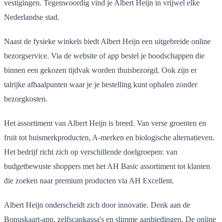
vestigingen. Tegenwoordig vind je Albert Heijn in vrijwel elke
Nederlandse stad.
Naast de fysieke winkels biedt Albert Heijn een uitgebreide online
bezorgservice. Via de website of app bestel je boodschappen die
binnen een gekozen tijdvak worden thuisbezorgd. Ook zijn er
talrijke afhaalpunten waar je je bestelling kunt ophalen zonder
bezorgkosten.
Het assortiment van Albert Heijn is breed. Van verse groenten en
fruit tot huismerkproducten, A-merken en biologische alternatieven.
Het bedrijf richt zich op verschillende doelgroepen: van
budgetbewuste shoppers met het AH Basic assortiment tot klanten
die zoeken naar premium producten via AH Excellent.
Albert Heijn onderscheidt zich door innovatie. Denk aan de
Bonuskaart-app, zelfscankassa's en slimme aanbiedingen. De online