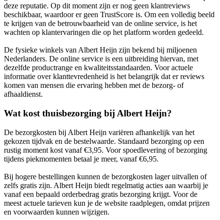
deze reputatie. Op dit moment zijn er nog geen klantreviews
beschikbaar, waardoor er geen TrustScore is. Om een volledig beeld
te krijgen van de betrouwbaarheid van de online service, is het
wachten op klantervaringen die op het platform worden gedeeld.
De fysieke winkels van Albert Heijn zijn bekend bij miljoenen
Nederlanders. De online service is een uitbreiding hiervan, met
dezelfde productrange en kwaliteitsstandaarden. Voor actuele
informatie over klanttevredenheid is het belangrijk dat er reviews
komen van mensen die ervaring hebben met de bezorg- of
afhaaldienst.
Wat kost thuisbezorging bij Albert Heijn?
De bezorgkosten bij Albert Heijn variëren afhankelijk van het
gekozen tijdvak en de bestelwaarde. Standaard bezorging op een
rustig moment kost vanaf €3,95. Voor spoedlevering of bezorging
tijdens piekmomenten betaal je meer, vanaf €6,95.
Bij hogere bestellingen kunnen de bezorgkosten lager uitvallen of
zelfs gratis zijn. Albert Heijn biedt regelmatig acties aan waarbij je
vanaf een bepaald orderbedrag gratis bezorging krijgt. Voor de
meest actuele tarieven kun je de website raadplegen, omdat prijzen
en voorwaarden kunnen wijzigen.