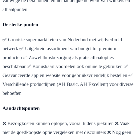
vanwege de bekendheid en het landelijke netwerk van winkels en
afhaalpunten.
De sterke punten
✅ Grootste supermarktketen van Nederland met wijdverbreid
netwerk ✅ Uitgebreid assortiment van budget tot premium
producten ✅ Zowel thuisbezorging als gratis afhaalopties
beschikbaar ✅ Bonuskaart-voordelen ook online te gebruiken ✅
Geavanceerde app en website voor gebruiksvriendelijk bestellen ✅
Verschillende productlijnen (AH Basic, AH Excellent) voor diverse
behoeften
Aandachtspunten
❌ Bezorgkosten kunnen oplopen, vooral tijdens piekuren ❌ Vaak
niet de goedkoopste optie vergeleken met discounters ❌ Nog geen