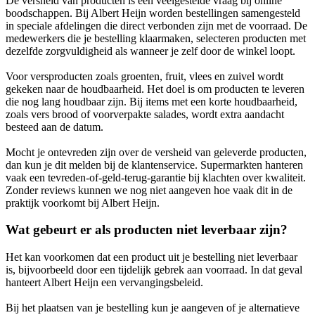
De versheid van producten is een veelgestelde vraag bij online
boodschappen. Bij Albert Heijn worden bestellingen samengesteld
in speciale afdelingen die direct verbonden zijn met de voorraad. De
medewerkers die je bestelling klaarmaken, selecteren producten met
dezelfde zorgvuldigheid als wanneer je zelf door de winkel loopt.
Voor versproducten zoals groenten, fruit, vlees en zuivel wordt
gekeken naar de houdbaarheid. Het doel is om producten te leveren
die nog lang houdbaar zijn. Bij items met een korte houdbaarheid,
zoals vers brood of voorverpakte salades, wordt extra aandacht
besteed aan de datum.
Mocht je ontevreden zijn over de versheid van geleverde producten,
dan kun je dit melden bij de klantenservice. Supermarkten hanteren
vaak een tevreden-of-geld-terug-garantie bij klachten over kwaliteit.
Zonder reviews kunnen we nog niet aangeven hoe vaak dit in de
praktijk voorkomt bij Albert Heijn.
Wat gebeurt er als producten niet leverbaar zijn?
Het kan voorkomen dat een product uit je bestelling niet leverbaar
is, bijvoorbeeld door een tijdelijk gebrek aan voorraad. In dat geval
hanteert Albert Heijn een vervangingsbeleid.
Bij het plaatsen van je bestelling kun je aangeven of je alternatieve