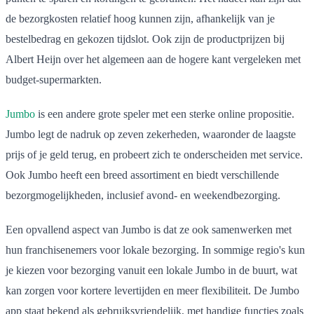
de bezorgkosten relatief hoog kunnen zijn, afhankelijk van je
bestelbedrag en gekozen tijdslot. Ook zijn de productprijzen bij
Albert Heijn over het algemeen aan de hogere kant vergeleken met
budget-supermarkten.
Jumbo
is een andere grote speler met een sterke online propositie.
Jumbo legt de nadruk op zeven zekerheden, waaronder de laagste
prijs of je geld terug, en probeert zich te onderscheiden met service.
Ook Jumbo heeft een breed assortiment en biedt verschillende
bezorgmogelijkheden, inclusief avond- en weekendbezorging.
Een opvallend aspect van Jumbo is dat ze ook samenwerken met
hun franchisenemers voor lokale bezorging. In sommige regio's kun
je kiezen voor bezorging vanuit een lokale Jumbo in de buurt, wat
kan zorgen voor kortere levertijden en meer flexibiliteit. De Jumbo
app staat bekend als gebruiksvriendelijk, met handige functies zoals