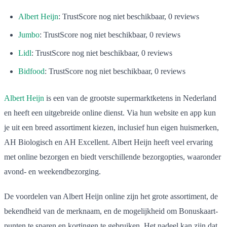
Albert Heijn
: TrustScore nog niet beschikbaar, 0 reviews
Jumbo
: TrustScore nog niet beschikbaar, 0 reviews
Lidl
: TrustScore nog niet beschikbaar, 0 reviews
Bidfood
: TrustScore nog niet beschikbaar, 0 reviews
Albert Heijn
is een van de grootste supermarktketens in Nederland
en heeft een uitgebreide online dienst. Via hun website en app kun
je uit een breed assortiment kiezen, inclusief hun eigen huismerken,
AH Biologisch en AH Excellent. Albert Heijn heeft veel ervaring
met online bezorgen en biedt verschillende bezorgopties, waaronder
avond- en weekendbezorging.
De voordelen van Albert Heijn online zijn het grote assortiment, de
bekendheid van de merknaam, en de mogelijkheid om Bonuskaart-
punten te sparen en kortingen te gebruiken. Het nadeel kan zijn dat