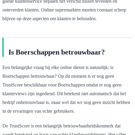
goede klantenservice bepalen het verschil tussen tevreden en
ontevreden klanten. Online supermarkten moeten constant scherp
blijven op deze aspecten om klanten te behouden.
Is Boerschappen betrouwbaar?
Een belangrijke vraag bij elke online dienst is natuurlijk: is
Boerschappen betrouwbaar? Op dit moment is er nog geen
TrustScore beschikbaar voor Boerschappen omdat er nog geen
klantreviews zijn ingediend. Dit betekent niet automatisch dat het
bedrijf onbetrouwbaar is, maar wel dat we nog geen inzicht hebben
in de ervaringen van echte gebruikers.
De TrustScore is een belangrijk betrouwbaarheidskenmerk dat
wordt berekend op basis van echte klantbeoordelingen. Het cijfer