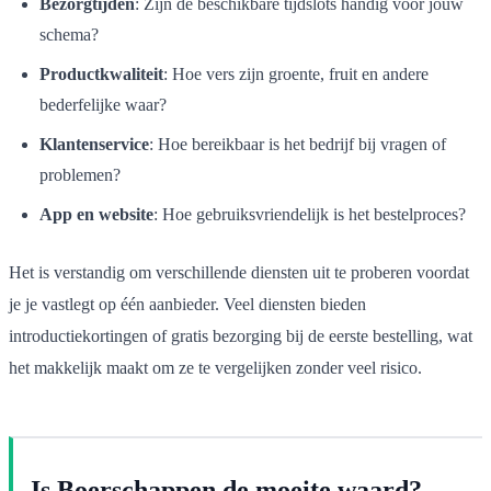
Bezorgtijden
: Zijn de beschikbare tijdslots handig voor jouw
schema?
Productkwaliteit
: Hoe vers zijn groente, fruit en andere
bederfelijke waar?
Klantenservice
: Hoe bereikbaar is het bedrijf bij vragen of
problemen?
App en website
: Hoe gebruiksvriendelijk is het bestelproces?
Het is verstandig om verschillende diensten uit te proberen voordat
je je vastlegt op één aanbieder. Veel diensten bieden
introductiekortingen of gratis bezorging bij de eerste bestelling, wat
het makkelijk maakt om ze te vergelijken zonder veel risico.
Is Boerschappen de moeite waard?