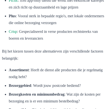
Picnic
: Een app-only dienst die werkt met elektrische karretjes
en zich richt op duurzaamheid en lage prijzen
Plus
: Vooral sterk in bepaalde regio's, met lokale ondernemers
die online bezorging verzorgen
Crisp
: Gespecialiseerd in verse producten rechtstreeks van
boeren en leveranciers
Bij het kiezen tussen deze alternatieven zijn verschillende factoren
belangrijk:
Assortiment
: Heeft de dienst alle producten die je regelmatig
nodig hebt?
Bezorggebied
: Wordt jouw postcode bediend?
Bezorgkosten en minimumbedrag
: Wat zijn de kosten per
bezorging en is er een minimum bestelbedrag?