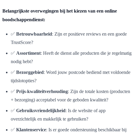
Belangrijkste overwegingen bij het kiezen van een online
boodschappendienst:
✅
Betrouwbaarheid
: Zijn er positieve reviews en een goede
TrustScore?
✅
Assortiment
: Heeft de dienst alle producten die je regelmatig
nodig hebt?
✅
Bezorggebied
: Word jouw postcode bediend met voldoende
tijdslotopties?
✅
Prijs-kwaliteitverhouding
: Zijn de totale kosten (producten
+ bezorging) acceptabel voor de geboden kwaliteit?
✅
Gebruiksvriendelijkheid
: Is de website of app
overzichtelijk en makkelijk te gebruiken?
✅
Klantenservice
: Is er goede ondersteuning beschikbaar bij