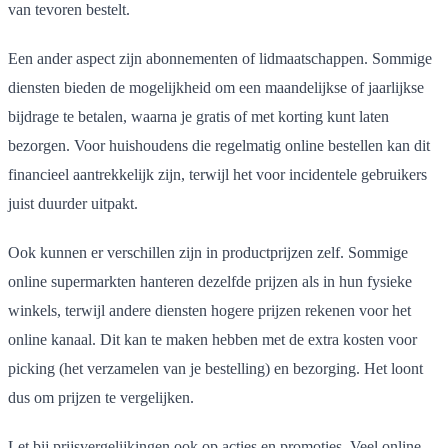
van tevoren bestelt.
Een ander aspect zijn abonnementen of lidmaatschappen. Sommige
diensten bieden de mogelijkheid om een maandelijkse of jaarlijkse
bijdrage te betalen, waarna je gratis of met korting kunt laten
bezorgen. Voor huishoudens die regelmatig online bestellen kan dit
financieel aantrekkelijk zijn, terwijl het voor incidentele gebruikers
juist duurder uitpakt.
Ook kunnen er verschillen zijn in productprijzen zelf. Sommige
online supermarkten hanteren dezelfde prijzen als in hun fysieke
winkels, terwijl andere diensten hogere prijzen rekenen voor het
online kanaal. Dit kan te maken hebben met de extra kosten voor
picking (het verzamelen van je bestelling) en bezorging. Het loont
dus om prijzen te vergelijken.
Let bij prijsvergelijkingen ook op acties en promoties. Veel online