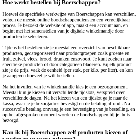
Hoe werkt bestellen bij Boerschappen?
Hoewel de specifieke werkwijze van Boerschappen kan verschillen,
volgen de meeste online boodschappendiensten een vergelijkbaar
proces. Je bezoekt de website of app, maakt een account aan, en
begint met het samenstellen van je digitale winkelmandje door
producten te selecteren.
Tijdens het bestellen zie je meestal een overzicht van beschikbare
producten, gecategoriseerd naar productgroepen zoals groente en
fruit, zuivel, vlees, brood, dranken enzovoort. Je kunt zoeken naar
specifieke producten of door categorieën bladeren. Bij elk product
zie je de prijs, vaak de eenheid (per stuk, per kilo, per liter), en kun
je aangeven hoeveel je wilt bestellen.
Na het invullen van je winkelmandje kies je een bezorgmoment.
Meestal kun je kiezen uit verschillende tijdslots, verspreid over
verschillende dagen. Na het kiezen van een tijdslot ga je naar de
kassa, waar je je bezorgadres bevestigt en de betaling afrondt. Na
succesvolle betaling ontvang je een bevestiging van je bestelling, en
op het afgesproken moment worden de boodschappen bij je thuis
bezorgd.
Kan ik bij Boerschappen zelf producten kiezen of