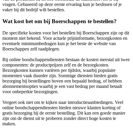
vragen. Gebaseerd op deze eerste ervaring kun je beslissen of je
vaker bij dit bedrijf wilt bestellen.
Wat kost het om bij Boerschappen te bestellen?
De specifieke kosten voor het bestellen bij Boerschappen zijn op dit
moment niet bekend. Voor actuele prijsinformatie, bezorgkosten en
eventuele minimumbedragen kun je het beste de website van
Boerschappen zelf raadplegen.
Bij online boodschappendiensten bestaan de kosten meestal uit twee
componenten: de productprijzen zelf en de bezorgkosten.
Bezorgkosten kunnen variëren per tijdslot, waarbij populaire
momenten vaak duurder zijn. Sommige diensten bieden gratis
bezorging bij bestellingen boven een bepaald bedrag, of hebben
abonnementsopties waarbij je een vast bedrag per maand betaalt
voor onbeperkte bezorgingen.
Vergeet ook niet om te kijken naar introductieaanbiedingen. Veel
online boodschappendiensten bieden nieuwe klanten korting of
gratis bezorging bij de eerste bestelling. Dit kan een goede manier
zijn om de dienst uit te proberen zonder direct hoge kosten te
maken.