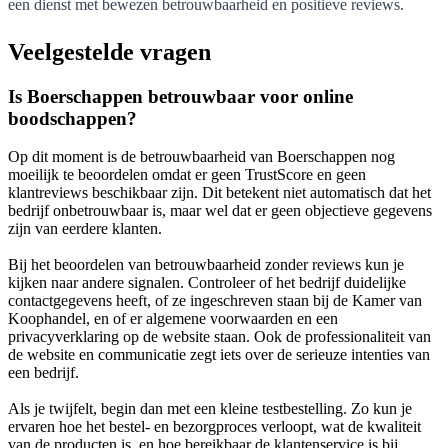
een dienst met bewezen betrouwbaarheid en positieve reviews.
Veelgestelde vragen
Is Boerschappen betrouwbaar voor online
boodschappen?
Op dit moment is de betrouwbaarheid van Boerschappen nog
moeilijk te beoordelen omdat er geen TrustScore en geen
klantreviews beschikbaar zijn. Dit betekent niet automatisch dat het
bedrijf onbetrouwbaar is, maar wel dat er geen objectieve gegevens
zijn van eerdere klanten.
Bij het beoordelen van betrouwbaarheid zonder reviews kun je
kijken naar andere signalen. Controleer of het bedrijf duidelijke
contactgegevens heeft, of ze ingeschreven staan bij de Kamer van
Koophandel, en of er algemene voorwaarden en een
privacyverklaring op de website staan. Ook de professionaliteit van
de website en communicatie zegt iets over de serieuze intenties van
een bedrijf.
Als je twijfelt, begin dan met een kleine testbestelling. Zo kun je
ervaren hoe het bestel- en bezorgproces verloopt, wat de kwaliteit
van de producten is, en hoe bereikbaar de klantenservice is bij