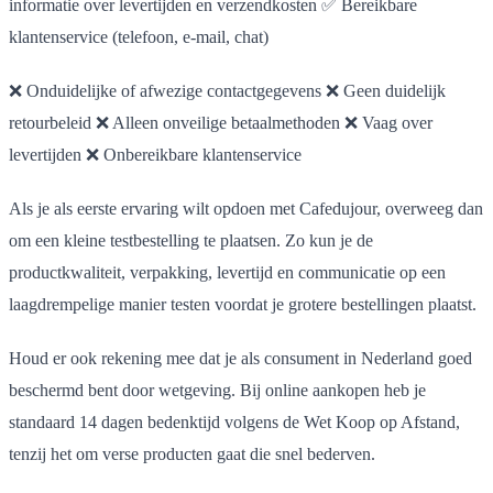
informatie over levertijden en verzendkosten ✅ Bereikbare
klantenservice (telefoon, e-mail, chat)
❌ Onduidelijke of afwezige contactgegevens ❌ Geen duidelijk
retourbeleid ❌ Alleen onveilige betaalmethoden ❌ Vaag over
levertijden ❌ Onbereikbare klantenservice
Als je als eerste ervaring wilt opdoen met Cafedujour, overweeg dan
om een kleine testbestelling te plaatsen. Zo kun je de
productkwaliteit, verpakking, levertijd en communicatie op een
laagdrempelige manier testen voordat je grotere bestellingen plaatst.
Houd er ook rekening mee dat je als consument in Nederland goed
beschermd bent door wetgeving. Bij online aankopen heb je
standaard 14 dagen bedenktijd volgens de Wet Koop op Afstand,
tenzij het om verse producten gaat die snel bederven.