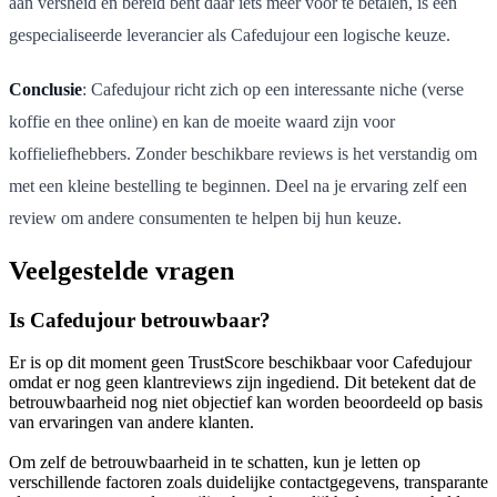
aan versheid en bereid bent daar iets meer voor te betalen, is een
gespecialiseerde leverancier als Cafedujour een logische keuze.
Conclusie
: Cafedujour richt zich op een interessante niche (verse
koffie en thee online) en kan de moeite waard zijn voor
koffieliefhebbers. Zonder beschikbare reviews is het verstandig om
met een kleine bestelling te beginnen. Deel na je ervaring zelf een
review om andere consumenten te helpen bij hun keuze.
Veelgestelde vragen
Is Cafedujour betrouwbaar?
Er is op dit moment geen TrustScore beschikbaar voor Cafedujour
omdat er nog geen klantreviews zijn ingediend. Dit betekent dat de
betrouwbaarheid nog niet objectief kan worden beoordeeld op basis
van ervaringen van andere klanten.
Om zelf de betrouwbaarheid in te schatten, kun je letten op
verschillende factoren zoals duidelijke contactgegevens, transparante