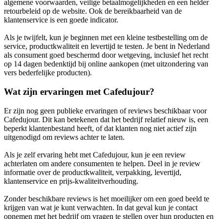
algemene voorwaarden, veilige betaalmogelijkheden en een helder
retourbeleid op de website. Ook de bereikbaarheid van de
klantenservice is een goede indicator.
Als je twijfelt, kun je beginnen met een kleine testbestelling om de
service, productkwaliteit en levertijd te testen. Je bent in Nederland
als consument goed beschermd door wetgeving, inclusief het recht
op 14 dagen bedenktijd bij online aankopen (met uitzondering van
vers bederfelijke producten).
Wat zijn ervaringen met Cafedujour?
Er zijn nog geen publieke ervaringen of reviews beschikbaar voor
Cafedujour. Dit kan betekenen dat het bedrijf relatief nieuw is, een
beperkt klantenbestand heeft, of dat klanten nog niet actief zijn
uitgenodigd om reviews achter te laten.
Als je zelf ervaring hebt met Cafedujour, kun je een review
achterlaten om andere consumenten te helpen. Deel in je review
informatie over de productkwaliteit, verpakking, levertijd,
klantenservice en prijs-kwaliteitverhouding.
Zonder beschikbare reviews is het moeilijker om een goed beeld te
krijgen van wat je kunt verwachten. In dat geval kun je contact
opnemen met het bedrijf om vragen te stellen over hun producten en