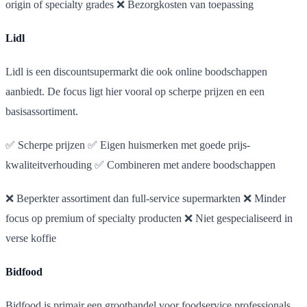
origin of specialty grades ❌ Bezorgkosten van toepassing
Lidl
Lidl is een discountsupermarkt die ook online boodschappen
aanbiedt. De focus ligt hier vooral op scherpe prijzen en een
basisassortiment.
✅ Scherpe prijzen ✅ Eigen huismerken met goede prijs-
kwaliteitverhouding ✅ Combineren met andere boodschappen
❌ Beperkter assortiment dan full-service supermarkten ❌ Minder
focus op premium of specialty producten ❌ Niet gespecialiseerd in
verse koffie
Bidfood
Bidfood is primair een groothandel voor foodservice professionals