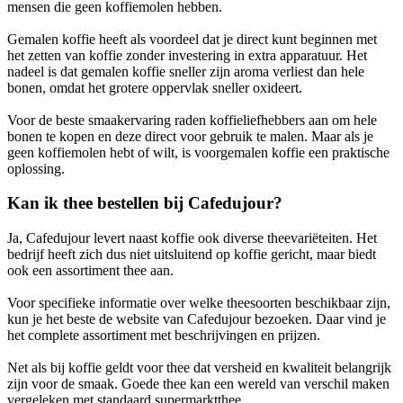
mensen die geen koffiemolen hebben.
Gemalen koffie heeft als voordeel dat je direct kunt beginnen met
het zetten van koffie zonder investering in extra apparatuur. Het
nadeel is dat gemalen koffie sneller zijn aroma verliest dan hele
bonen, omdat het grotere oppervlak sneller oxideert.
Voor de beste smaakervaring raden koffieliefhebbers aan om hele
bonen te kopen en deze direct voor gebruik te malen. Maar als je
geen koffiemolen hebt of wilt, is voorgemalen koffie een praktische
oplossing.
Kan ik thee bestellen bij Cafedujour?
Ja, Cafedujour levert naast koffie ook diverse theevariëteiten. Het
bedrijf heeft zich dus niet uitsluitend op koffie gericht, maar biedt
ook een assortiment thee aan.
Voor specifieke informatie over welke theesoorten beschikbaar zijn,
kun je het beste de website van Cafedujour bezoeken. Daar vind je
het complete assortiment met beschrijvingen en prijzen.
Net als bij koffie geldt voor thee dat versheid en kwaliteit belangrijk
zijn voor de smaak. Goede thee kan een wereld van verschil maken
vergeleken met standaard supermarktthee.