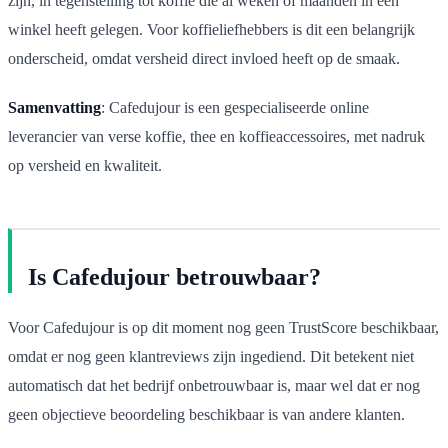
zijn, in tegenstelling tot koffie die al weken of maanden in een
winkel heeft gelegen. Voor koffieliefhebbers is dit een belangrijk
onderscheid, omdat versheid direct invloed heeft op de smaak.
Samenvatting
: Cafedujour is een gespecialiseerde online
leverancier van verse koffie, thee en koffieaccessoires, met nadruk
op versheid en kwaliteit.
Is Cafedujour betrouwbaar?
Voor Cafedujour is op dit moment nog geen TrustScore beschikbaar,
omdat er nog geen klantreviews zijn ingediend. Dit betekent niet
automatisch dat het bedrijf onbetrouwbaar is, maar wel dat er nog
geen objectieve beoordeling beschikbaar is van andere klanten.