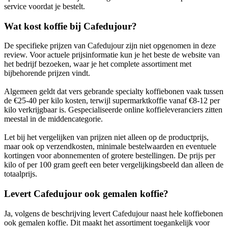
service voordat je bestelt.
Wat kost koffie bij Cafedujour?
De specifieke prijzen van Cafedujour zijn niet opgenomen in deze
review. Voor actuele prijsinformatie kun je het beste de website van
het bedrijf bezoeken, waar je het complete assortiment met
bijbehorende prijzen vindt.
Algemeen geldt dat vers gebrande specialty koffiebonen vaak tussen
de €25-40 per kilo kosten, terwijl supermarktkoffie vanaf €8-12 per
kilo verkrijgbaar is. Gespecialiseerde online koffieleveranciers zitten
meestal in de middencategorie.
Let bij het vergelijken van prijzen niet alleen op de productprijs,
maar ook op verzendkosten, minimale bestelwaarden en eventuele
kortingen voor abonnementen of grotere bestellingen. De prijs per
kilo of per 100 gram geeft een beter vergelijkingsbeeld dan alleen de
totaalprijs.
Levert Cafedujour ook gemalen koffie?
Ja, volgens de beschrijving levert Cafedujour naast hele koffiebonen
ook gemalen koffie. Dit maakt het assortiment toegankelijk voor