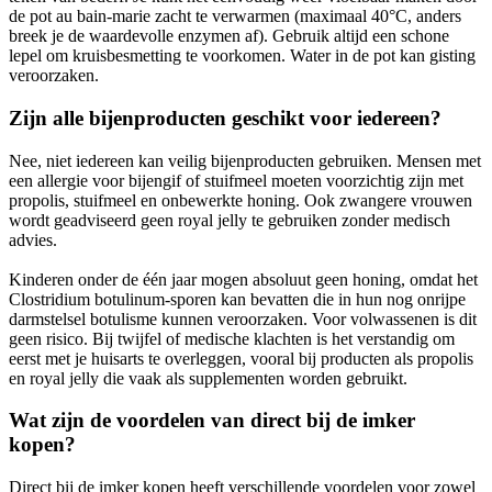
de pot au bain-marie zacht te verwarmen (maximaal 40°C, anders
breek je de waardevolle enzymen af). Gebruik altijd een schone
lepel om kruisbesmetting te voorkomen. Water in de pot kan gisting
veroorzaken.
Zijn alle bijenproducten geschikt voor iedereen?
Nee, niet iedereen kan veilig bijenproducten gebruiken. Mensen met
een allergie voor bijengif of stuifmeel moeten voorzichtig zijn met
propolis, stuifmeel en onbewerkte honing. Ook zwangere vrouwen
wordt geadviseerd geen royal jelly te gebruiken zonder medisch
advies.
Kinderen onder de één jaar mogen absoluut geen honing, omdat het
Clostridium botulinum-sporen kan bevatten die in hun nog onrijpe
darmstelsel botulisme kunnen veroorzaken. Voor volwassenen is dit
geen risico. Bij twijfel of medische klachten is het verstandig om
eerst met je huisarts te overleggen, vooral bij producten als propolis
en royal jelly die vaak als supplementen worden gebruikt.
Wat zijn de voordelen van direct bij de imker
kopen?
Direct bij de imker kopen heeft verschillende voordelen voor zowel