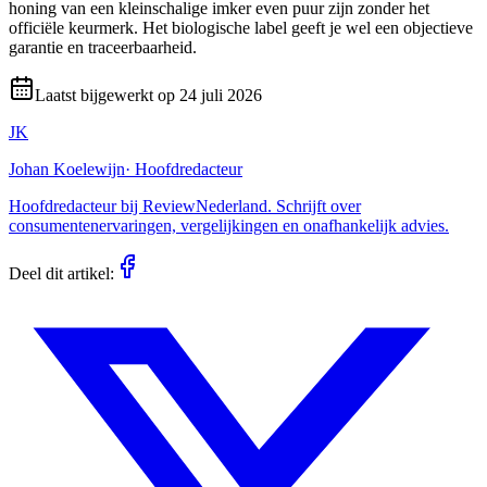
honing van een kleinschalige imker even puur zijn zonder het
officiële keurmerk. Het biologische label geeft je wel een objectieve
garantie en traceerbaarheid.
Laatst bijgewerkt op
24 juli 2026
JK
Johan Koelewijn
·
Hoofdredacteur
Hoofdredacteur bij ReviewNederland. Schrijft over
consumentenervaringen, vergelijkingen en onafhankelijk advies.
Deel dit artikel: