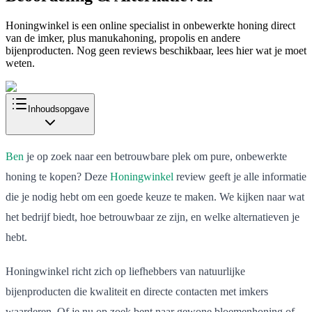
Honingwinkel is een online specialist in onbewerkte honing direct
van de imker, plus manukahoning, propolis en andere
bijenproducten. Nog geen reviews beschikbaar, lees hier wat je moet
weten.
Inhoudsopgave
Ben
je op zoek naar een betrouwbare plek om pure, onbewerkte
honing te kopen? Deze
Honingwinkel
review geeft je alle informatie
die je nodig hebt om een goede keuze te maken. We kijken naar wat
het bedrijf biedt, hoe betrouwbaar ze zijn, en welke alternatieven je
hebt.
Honingwinkel richt zich op liefhebbers van natuurlijke
bijenproducten die kwaliteit en directe contacten met imkers
waarderen. Of je nu op zoek bent naar gewone bloemenhoning of