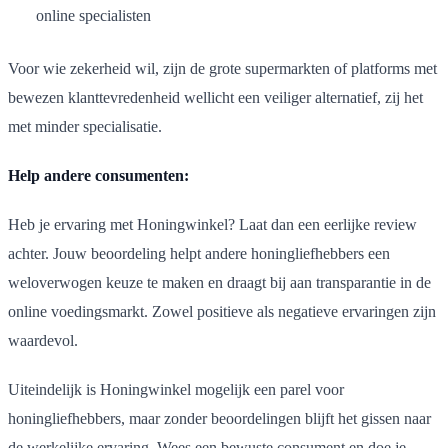
online specialisten
Voor wie zekerheid wil, zijn de grote supermarkten of platforms met
bewezen klanttevredenheid wellicht een veiliger alternatief, zij het
met minder specialisatie.
Help andere consumenten:
Heb je ervaring met Honingwinkel? Laat dan een eerlijke review
achter. Jouw beoordeling helpt andere honingliefhebbers een
weloverwogen keuze te maken en draagt bij aan transparantie in de
online voedingsmarkt. Zowel positieve als negatieve ervaringen zijn
waardevol.
Uiteindelijk is Honingwinkel mogelijk een parel voor
honingliefhebbers, maar zonder beoordelingen blijft het gissen naar
de werkelijke ervaring. Wees een bewuste consument en doe je