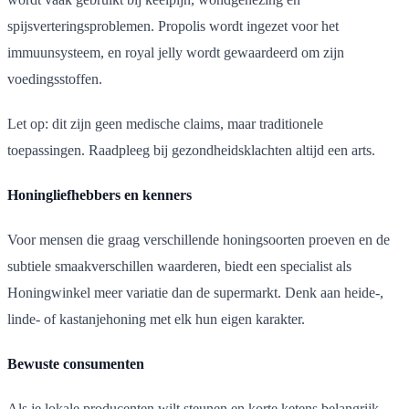
spijsverteringsproblemen. Propolis wordt ingezet voor het
immuunsysteem, en royal jelly wordt gewaardeerd om zijn
voedingsstoffen.
Let op: dit zijn geen medische claims, maar traditionele
toepassingen. Raadpleeg bij gezondheidsklachten altijd een arts.
Honingliefhebbers en kenners
Voor mensen die graag verschillende honingsoorten proeven en de
subtiele smaakverschillen waarderen, biedt een specialist als
Honingwinkel meer variatie dan de supermarkt. Denk aan heide-,
linde- of kastanjehoning met elk hun eigen karakter.
Bewuste consumenten
Als je lokale producenten wilt steunen en korte ketens belangrijk