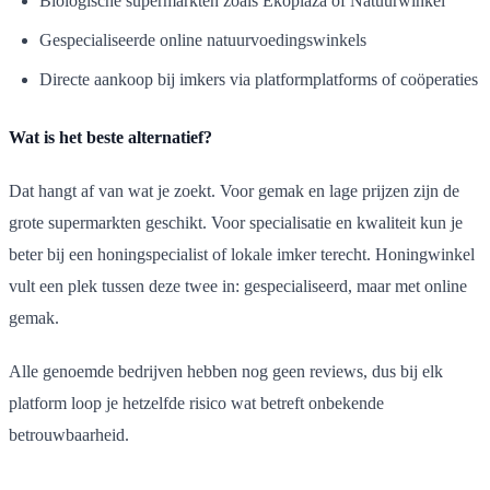
Biologische supermarkten zoals Ekoplaza of Natuurwinkel
Gespecialiseerde online natuurvoedingswinkels
Directe aankoop bij imkers via platformplatforms of coöperaties
Wat is het beste alternatief?
Dat hangt af van wat je zoekt. Voor gemak en lage prijzen zijn de
grote supermarkten geschikt. Voor specialisatie en kwaliteit kun je
beter bij een honingspecialist of lokale imker terecht. Honingwinkel
vult een plek tussen deze twee in: gespecialiseerd, maar met online
gemak.
Alle genoemde bedrijven hebben nog geen reviews, dus bij elk
platform loop je hetzelfde risico wat betreft onbekende
betrouwbaarheid.