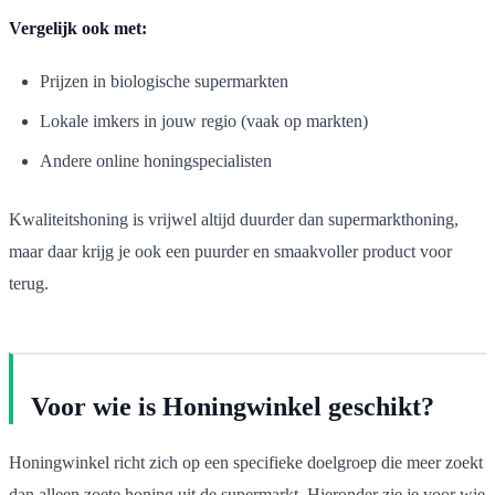
Vergelijk ook met:
Prijzen in biologische supermarkten
Lokale imkers in jouw regio (vaak op markten)
Andere online honingspecialisten
Kwaliteitshoning is vrijwel altijd duurder dan supermarkthoning,
maar daar krijg je ook een puurder en smaakvoller product voor
terug.
Voor wie is Honingwinkel geschikt?
Honingwinkel richt zich op een specifieke doelgroep die meer zoekt
dan alleen zoete honing uit de supermarkt. Hieronder zie je voor wie